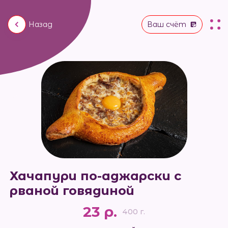
Назад
Ваш счёт
Хачапури по-аджарски с
рваной говядиной
23 р.
400 г.