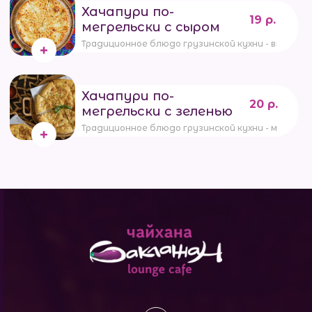
Хачапури по-
19 р.
мегрельски с сыром
Традиционное блюдо грузинской кухни - вкусная 
Хачапури по-
20 р.
мегрельски с зеленью
Традиционное блюдо грузинской кухни - мучная л