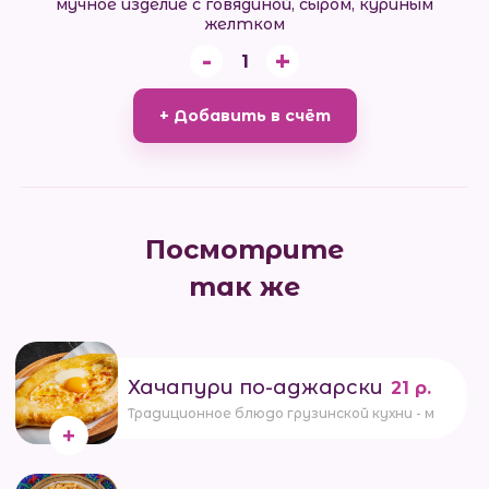
мучное изделие с говядиной, сыром, куриным
желтком
-
+
1
+ Добавить в счёт
Посмотрите
так же
Хачапури по-аджарски
21 р.
Традиционное блюдо грузинской кухни - мучная 