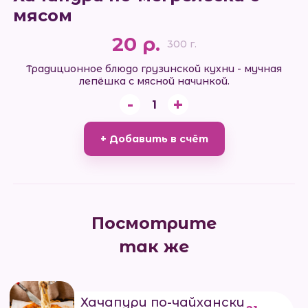
мясом
20 р.
300 г.
Традиционное блюдо грузинской кухни - мучная
лепёшка с мясной начинкой.
-
+
1
+ Добавить в счёт
Посмотрите
так же
Хачапури по-чайхански