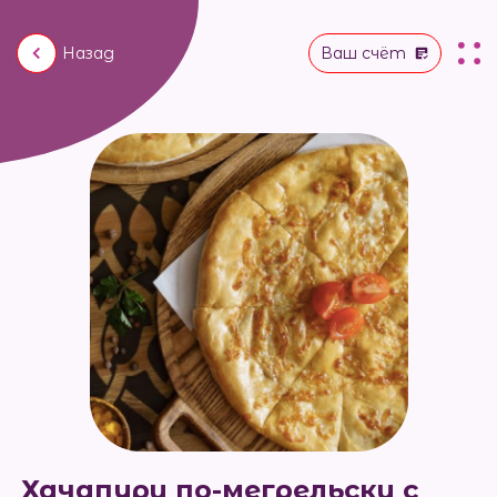
Назад
Ваш счёт
Хачапури по-мегрельски с