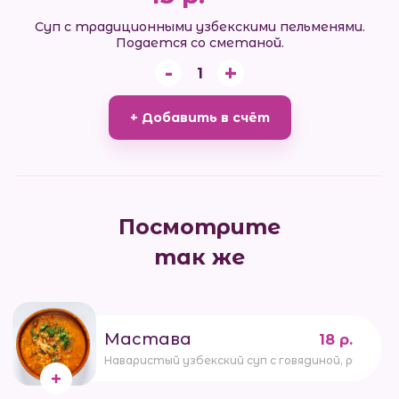
Суп с традиционными узбекскими пельменями.
Подается со сметаной.
-
+
1
+ Добавить в счёт
Посмотрите
так же
Мастава
18 р.
Наваристый узбекский суп с говядиной, рисом, 