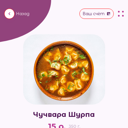
Назад
Ваш счёт
Чучвара Шурпа
15 р.
350 г.