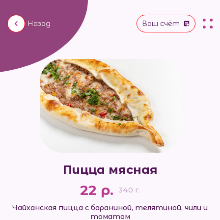
Назад
Ваш счёт
Пицца мясная
22 р.
340 г.
Чайханская пицца с бараниной, телятиной, чили и
томатом