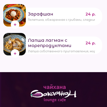
Зарафшан
24 р.
Телятина, обжаренная с грибами, сладким перц
Лапша лагман с
24 р.
морепродуктами
Лапша собственного приготовления, морепроду